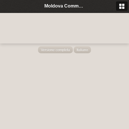
Moldova Community Italia
Versione completa
Italiano