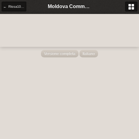
Moldova Community Italia
← Rissa10.JPG
Versione completa
Italiano