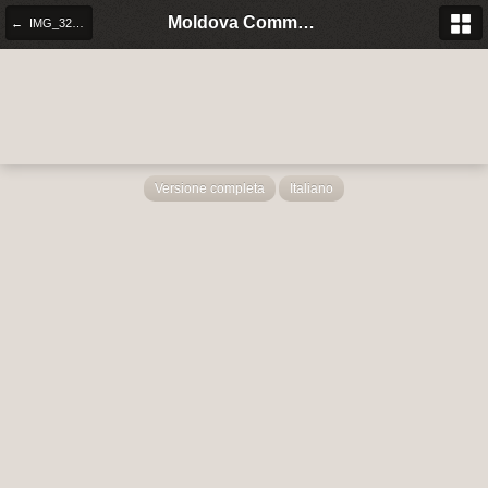
Moldova Community Italia
← IMG_3271.JPG
Versione completa
Italiano