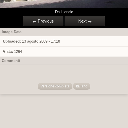
Da liliancic
← Previous
Next →
Image Data
Uploaded:
13 agosto 2009 - 17:18
Vista:
1264
Commenti
Versione completa
Italiano