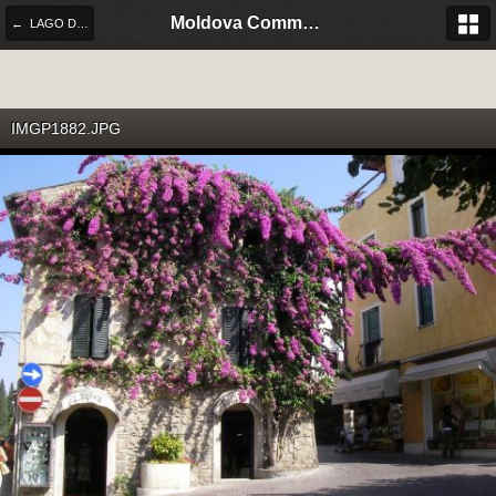
Moldova Community Italia
← LAGO DI GARDA
IMGP1882.JPG