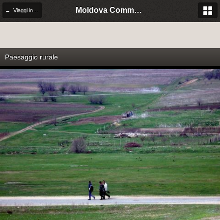
Moldova Community Italia
← Viaggi in Moldova
Paesaggio rurale