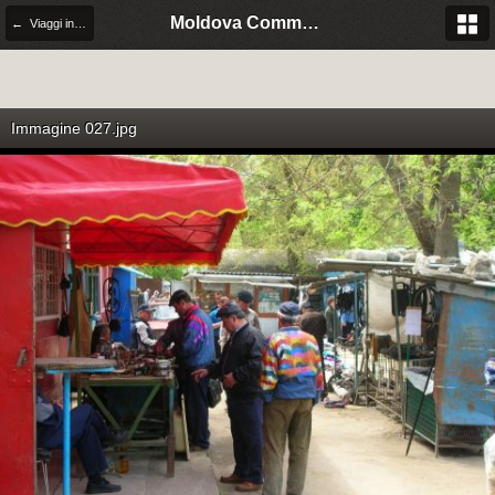
Moldova Community Italia
← Viaggi in Moldova
Immagine 027.jpg