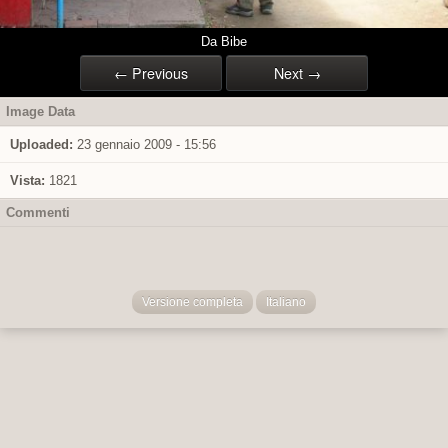
Da Bibe
← Previous
Next →
Image Data
Uploaded:
23 gennaio 2009 - 15:56
Vista:
1821
Commenti
Versione completa
Italiano