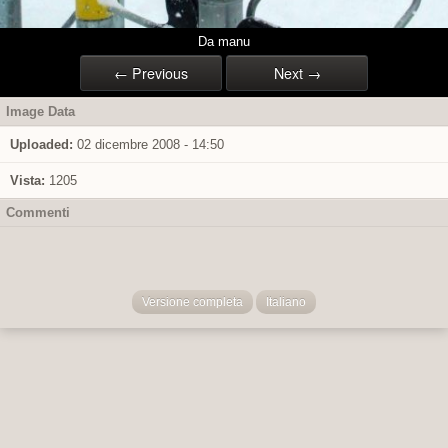
Da manu
← Previous
Next →
Image Data
Uploaded:
02 dicembre 2008 - 14:50
Vista:
1205
Commenti
Versione completa
Italiano