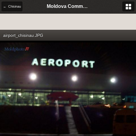
Moldova Community Italia
← Chisinau
airport_chisinau.JPG