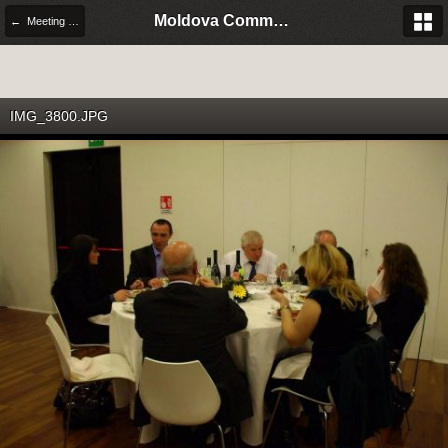
Moldova Community Italia
← Meeting Moldweb 2008 - 1° e 2 novembre
IMG_3800.JPG