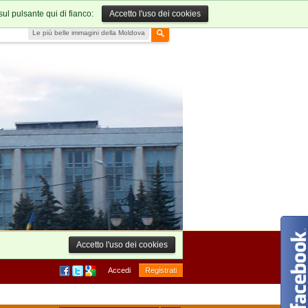
sul pulsante qui di fianco:
Accetto l'uso dei cookies
Le più belle immagini della Moldova
Accetto l'uso dei cookies
Accedi
Registrati