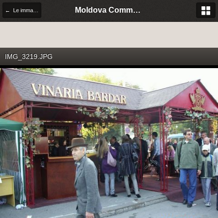
Moldova Community Italia
← Le immagini della festa del vino 2008 in Moldova
IMG_3219.JPG