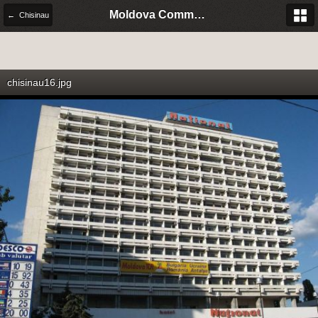
Moldova Community Italia
← Chisinau
chisinau16.jpg