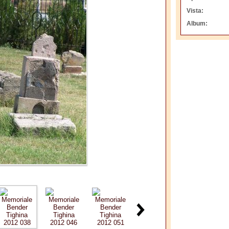
Vista:
Album: