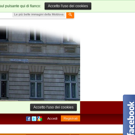
sul pulsante qui di fianco:
Accetto l'uso dei cookies
Le più belle immagini della Moldova
Accetto l'uso dei cookies
Accedi
Registrati