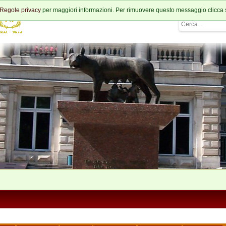
Regole privacy
per maggiori informazioni. Per rimuovere questo messaggio clicca 