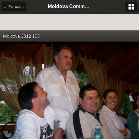
Moldova Community Italia
← Ferragosto 2012
Moldova 2012 105