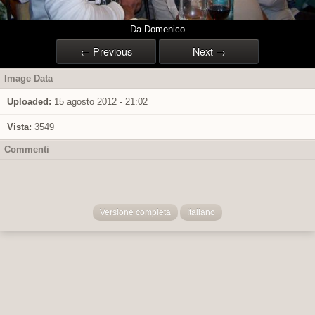
Da Domenico
← Previous
Next →
Image Data
Uploaded:
15 agosto 2012 - 21:02
Vista:
3549
Commenti
Versione completa
Italiano