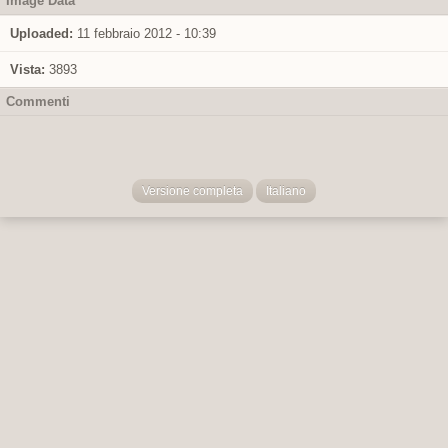
Image Data
Uploaded:
11 febbraio 2012 - 10:39
Vista:
3893
Commenti
Versione completa
Italiano