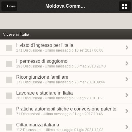
Moldova Community Italia
← Home
Vivere in Italia
Il visto d'ingresso per l'Italia
271 Discussioni · Ultimo messaggio 10 set 2017 00:00
Il permesso di soggiorno
293 Discussioni · Ultimo messaggio 30 mag 2018 21:48
Ricongiunzione familiare
172 Discussioni · Ultimo messaggio 23 mar 2018 09:44
Lavorare e studiare in Italia
282 Discussioni · Ultimo messaggio 09 ago 2019 11:23
Pratiche automobilistiche e conversione patente
71 Discussioni · Ultimo messaggio 21 ago 2017 10:46
Cittadinanza italiana
112 Discussioni · Ultimo messaggio 01 giu 2021 12:08