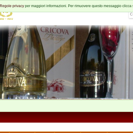
Regole privacy
per maggiori informazioni. Per rimuovere questo messaggio clicca 