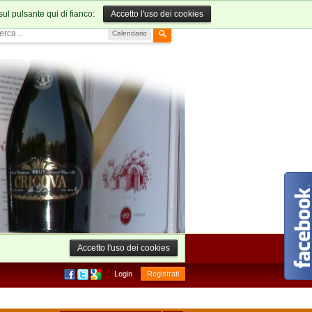
sul pulsante qui di fianco:
Accetto l'uso dei cookies
Calendario
Accetto l'uso dei cookies
Login
Registrati