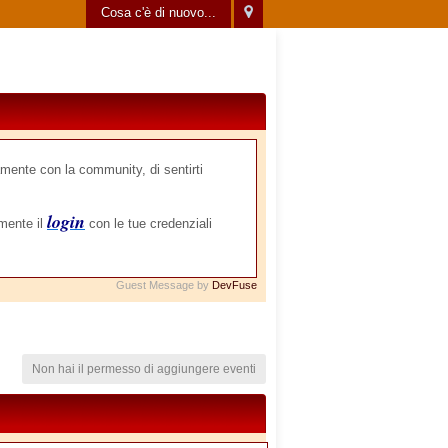
Cosa c'è di nuovo...
mente con la community, di sentirti
login
amente il
con le tue credenziali
Guest Message by
DevFuse
Non hai il permesso di aggiungere eventi