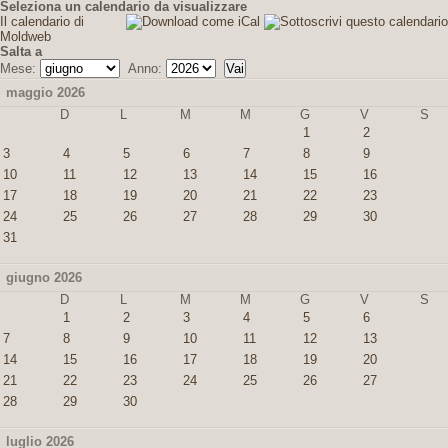
Seleziona un calendario da visualizzare
Il calendario di
Moldweb
Salta a
Mese:
Anno:
maggio 2026
D
L
M
M
G
V
S
1
2
3
4
5
6
7
8
9
10
11
12
13
14
15
16
17
18
19
20
21
22
23
24
25
26
27
28
29
30
31
giugno 2026
D
L
M
M
G
V
S
1
2
3
4
5
6
7
8
9
10
11
12
13
14
15
16
17
18
19
20
21
22
23
24
25
26
27
28
29
30
luglio 2026