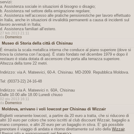
servizi:
a. Assistenza sociale in situazioni di bisogno o disagio;
b. Assistenza nel settore della emigrazione regolare;
c. Assistenza nell’accesso alle pratiche pensionistiche per lavoro effettuato
in Italia, anche in situazioni di invalidità permanenti a causa di incidenti sul
lavoro avvenuti in Italia;
d. Assistenza familiari all’estero.
27 feb 2013 21:11
da
Domenico
Museo di Storia della città di Chisinau
È rimasta la scala metallica interna che conduce al piano superiore (dove si
trova la cisterna con l’acqua). È stato fondato nel dicembre 1979 e dopo il
restauro è stata dotata di ascensore che porta alla terrazza superiore.
Altezza della torre 22 metri.
Indirizzo: via A. Mateevici, 60-A. Chisinau. MD-2009. Repubblica Moldova.
Tel: (00373-22) 24-16-48
Indirizzo: via A. Mateevici n. 60A, Chisinau
Dalle 10.00 alle 18.00 Lunedi chiuso
02 giu 2013 16:11
da
Domenico
Moldova, arrivano i voli lowcost per Chisinau di Wizzair
Biglietti veramente lowcost, a partire da 20 euro a tratta, che si riducono di
altri 10 euro per coloro che sono iscritti al club discount Wizzair, bagaglio a
mano compreso, e altri 20 euro per un bagaglio in stiva. E' già possibile
prenotare il viaggio di andata e ritorno direttamente sul sito della
Wizzair
.
Ulteriori info e aggiornamenti nel
forum>>