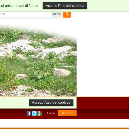
sul pulsante qui di fianco:
Accetto l'uso dei cookies
Home
Accetto l'uso dei cookies
Login
Registrati