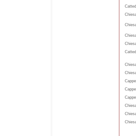
Catted
Chiesa
Chiesa
Chiesa
Chies
Catted
Chiesa
Chiesa
Cappel
Cappel
Cappel
Chiesa
Chies
Chiesa