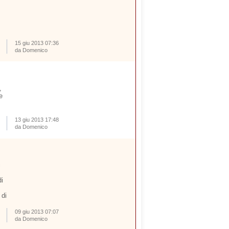
15 giu 2013 07:36
da Domenico
,
e
13 giu 2013 17:48
da Domenico
i
i
 di
09 giu 2013 07:07
da Domenico