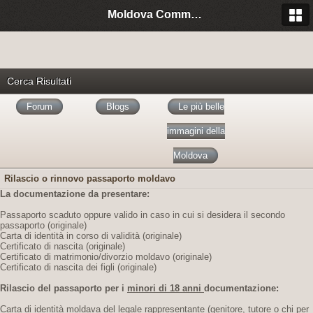
Moldova Community Italia
Cerca Risultati
Forum
Blogs
Le più belle
immagini della
Moldova
Rilascio o rinnovo passaporto moldavo
La documentazione da presentare:
Passaporto scaduto oppure valido in caso in cui si desidera il secondo
passaporto (originale)
Carta di identità in corso di validità (originale)
Certificato di nascita (originale)
Certificato di matrimonio/divorzio moldavo (originale)
Certificato di nascita dei figli (originale)
Rilascio del passaporto per i
minori di 18 anni
documentazione:
Carta di identità moldava del legale rappresentante (genitore, tutore o chi per