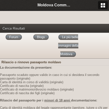
Moldova Community Italia
Cerca Risultati
Forum
Blogs
Le più belle
immagini della
Moldova
Rilascio o rinnovo passaporto moldavo
La documentazione da presentare:
Passaporto scaduto oppure valido in caso in cui si desidera il secondo
passaporto (originale)
Carta di identità in corso di validità (originale)
Certificato di nascita (originale)
Certificato di matrimonio/divorzio moldavo (originale)
Certificato di nascita dei figli (originale)
Rilascio del passaporto per i
minori di 18 anni
documentazione:
Carta di identità moldava del legale rappresentante (genitore, tutore o chi per