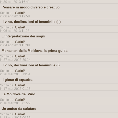
in 30 apr 2013 16:41
Pensare in modo diverso e creativo
Scritto da:
CarloP
in 06 apr 2013 12:58
Il vino, declinazioni al femminile (II)
Scritto da:
CarloP
in 06 apr 2013 11:28
L'interpretazione dei sogni
Scritto da:
CarloP
in 04 apr 2013 15:38
Monasteri della Moldova, la prima guida
Scritto da:
CarloP
in 27 mar 2013 20:14
Il vino, declinazioni al femminile (I)
Scritto da:
CarloP
in 26 mar 2013 13:51
Il gioco di squadra
Scritto da:
CarloP
in 17 mar 2013 01:18
La Moldova del Vino
Scritto da:
CarloP
in 16 mar 2013 01:29
Un amico da salutare
Scritto da:
CarloP
in 12 mar 2013 00:36