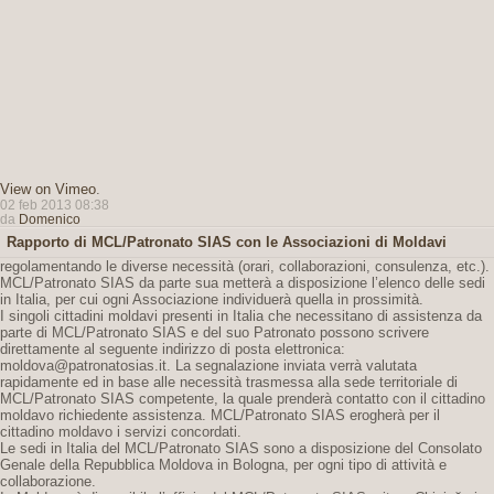
View on Vimeo
.
02 feb 2013 08:38
da
Domenico
Rapporto di MCL/Patronato SIAS con le Associazioni di Moldavi
regolamentando le diverse necessità (orari, collaborazioni, consulenza, etc.).
MCL/Patronato SIAS da parte sua metterà a disposizione l’elenco delle sedi
in Italia, per cui ogni Associazione individuerà quella in prossimità.
I singoli cittadini moldavi presenti in Italia che necessitano di assistenza da
parte di MCL/Patronato SIAS e del suo Patronato possono scrivere
direttamente al seguente indirizzo di posta elettronica:
moldova@patronatosias.it. La segnalazione inviata verrà valutata
rapidamente ed in base alle necessità trasmessa alla sede territoriale di
MCL/Patronato SIAS competente, la quale prenderà contatto con il cittadino
moldavo richiedente assistenza. MCL/Patronato SIAS erogherà per il
cittadino moldavo i servizi concordati.
Le sedi in Italia del MCL/Patronato SIAS sono a disposizione del Consolato
Genale della Repubblica Moldova in Bologna, per ogni tipo di attività e
collaborazione.