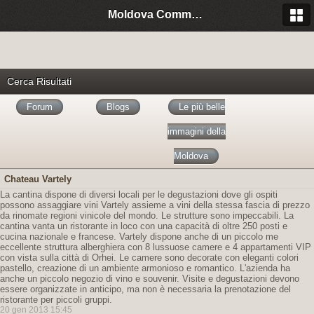
Moldova Community Italia
Cerca Risultati
Forum
Blogs
Le più belle
immagini della
Moldova
Chateau Vartely
La cantina dispone di diversi locali per le degustazioni dove gli ospiti
possono assaggiare vini Vartely assieme a vini della stessa fascia di prezzo
da rinomate regioni vinicole del mondo. Le strutture sono impeccabili. La
cantina vanta un ristorante in loco con una capacità di oltre 250 posti e
cucina nazionale e francese. Vartely dispone anche di un piccolo me
eccellente struttura alberghiera con 8 lussuose camere e 4 appartamenti VIP
con vista sulla città di Orhei. Le camere sono decorate con eleganti colori
pastello, creazione di un ambiente armonioso e romantico. L'azienda ha
anche un piccolo negozio di vino e souvenir. Visite e degustazioni devono
essere organizzate in anticipo, ma non è necessaria la prenotazione del
ristorante per piccoli gruppi.
20 gen 2013 15:45