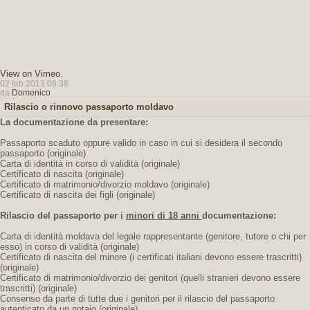
View on Vimeo
.
02 feb 2013 08:38
da
Domenico
Rilascio o rinnovo passaporto moldavo
La documentazione da presentare:
Passaporto scaduto oppure valido in caso in cui si desidera il secondo
passaporto (originale)
Carta di identità in corso di validità (originale)
Certificato di nascita (originale)
Certificato di matrimonio/divorzio moldavo (originale)
Certificato di nascita dei figli (originale)
Rilascio del passaporto per i
minori di 18 anni
documentazione:
Carta di identità moldava del legale rappresentante (genitore, tutore o chi per
esso) in corso di validità (originale)
Certificato di nascita del minore (i certificati italiani devono essere trascritti)
(originale)
Certificato di matrimonio/divorzio dei genitori (quelli stranieri devono essere
trascritti) (originale)
Consenso da parte di tutte due i genitori per il rilascio del passaporto
autenticato da un notaio (originale)