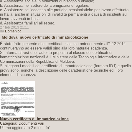
a. Assistenza sociale in situazioni di bisogno o disagio;
b. Assistenza nel settore della emigrazione regolare;
c. Assistenza nell’accesso alle pratiche pensionistiche per lavoro effettuato
in Italia, anche in situazioni di invalidità permanenti a causa di incidenti sul
lavoro avvenuti in Italia;
d. Assistenza familiari all’estero.
27 feb 2013 21:11
da
Domenico
Moldova, nuovo certificato di immatricolazione
È stato fatto presente che i certificati rilasciati anteriormente all'1.12.2012
continueranno ad essere validi sino alla loro naturale scadenza.
Si informa altresì che l'autorità preposta al rilascio dei certificati di
immatricolazione nazionali è il Ministero delle Tecnologie Informative e delle
Comunicazioni della Repubblica di Moldova.
Si allegano i modelli del certificato di immatricolazione (formato ID-I) e quello
provvisorio, nonché la descrizione delle caratteristiche tecniche ed i loro
elementi di sicurezza.
Nuovo certificato di immatricolazione
Categoria: Documenti vari
Ultimo aggiornato 2 minuti fa'