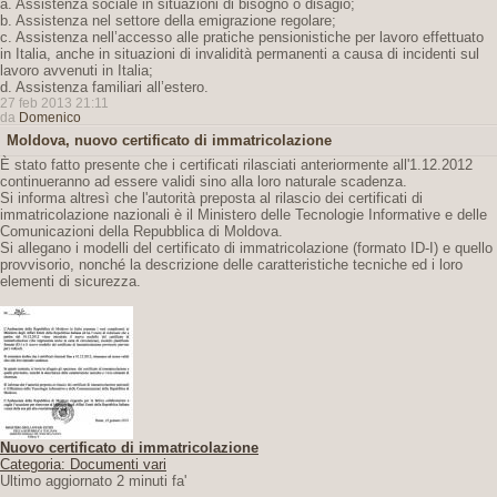
a. Assistenza sociale in situazioni di bisogno o disagio;
b. Assistenza nel settore della emigrazione regolare;
c. Assistenza nell’accesso alle pratiche pensionistiche per lavoro effettuato
in Italia, anche in situazioni di invalidità permanenti a causa di incidenti sul
lavoro avvenuti in Italia;
d. Assistenza familiari all’estero.
27 feb 2013 21:11
da
Domenico
Moldova, nuovo certificato di immatricolazione
È stato fatto presente che i certificati rilasciati anteriormente all'1.12.2012
continueranno ad essere validi sino alla loro naturale scadenza.
Si informa altresì che l'autorità preposta al rilascio dei certificati di
immatricolazione nazionali è il Ministero delle Tecnologie Informative e delle
Comunicazioni della Repubblica di Moldova.
Si allegano i modelli del certificato di immatricolazione (formato ID-I) e quello
provvisorio, nonché la descrizione delle caratteristiche tecniche ed i loro
elementi di sicurezza.
Nuovo certificato di immatricolazione
Categoria: Documenti vari
Ultimo aggiornato 2 minuti fa'