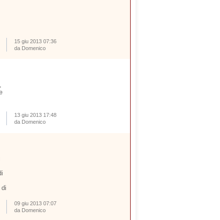
15 giu 2013 07:36
da Domenico
,
e
13 giu 2013 17:48
da Domenico
i
i
 di
09 giu 2013 07:07
da Domenico