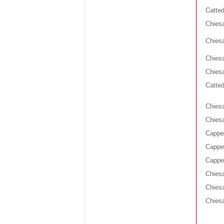
Catted
Chiesa
Chiesa
Chiesa
Chies
Catted
Chiesa
Chiesa
Cappel
Cappel
Cappel
Chiesa
Chies
Chiesa