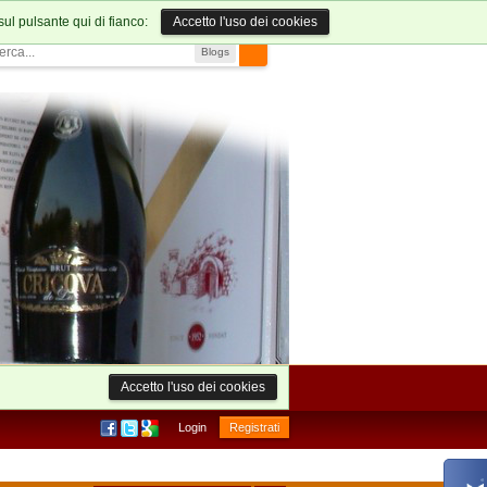
sul pulsante qui di fianco:
Accetto l'uso dei cookies
Blogs
Accetto l'uso dei cookies
Login
Registrati