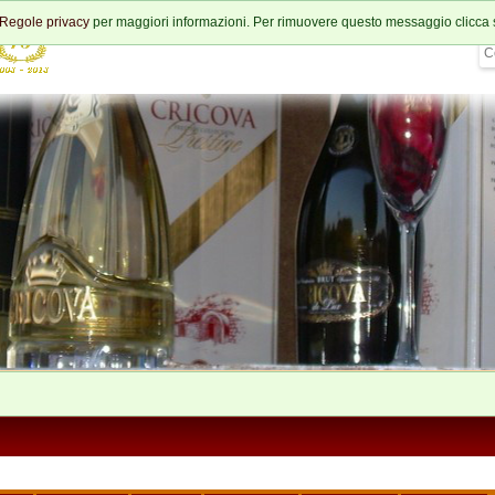
Regole privacy
per maggiori informazioni. Per rimuovere questo messaggio clicca 