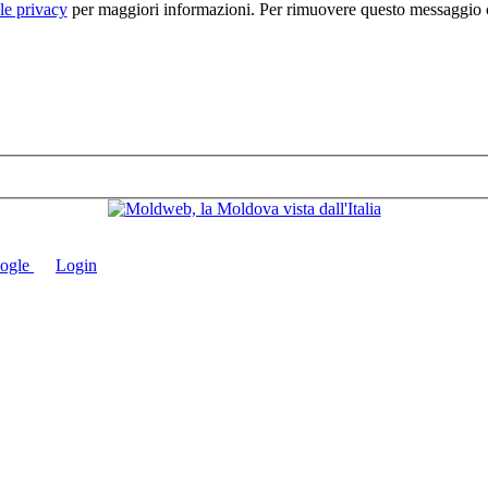
e privacy
per maggiori informazioni. Per rimuovere questo messaggio c
Login