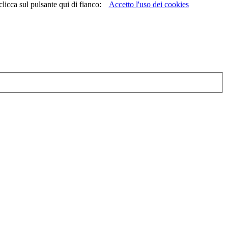
licca sul pulsante qui di fianco:
Accetto l'uso dei cookies