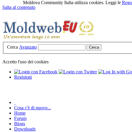
Moldova Community Italia utilizza cookies. Leggi le
Regol
Salta al contenuto
Cerca
Avanzato
Accetto l'uso dei cookies
Registrati
Cosa c'è di nuovo...
Home
Forum
Blogs
Downloads