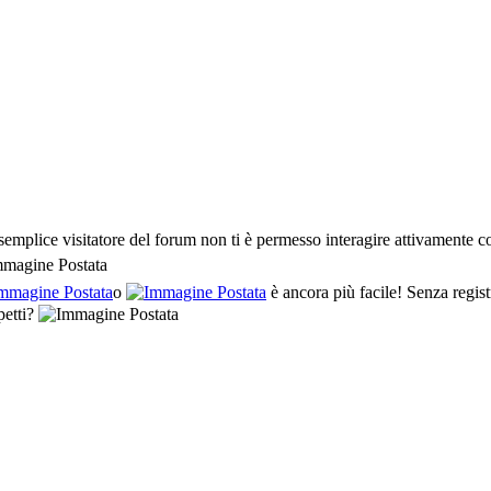
ice visitatore del forum non ti è permesso interagire attivamente con 
o
è ancora più facile! Senza registr
petti?