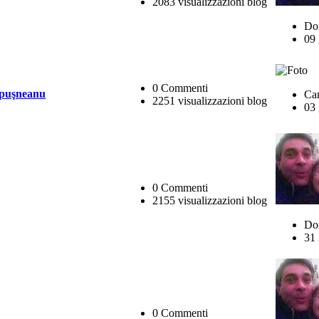
2083 visualizzazioni blog
Do
09 
0 Commenti
Lăpuşneanu
Ca
2251 visualizzazioni blog
03 
0 Commenti
2155 visualizzazioni blog
Do
31 
0 Commenti