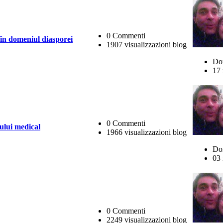
0 Commenti
în domeniul diasporei
1907 visualizzazioni blog
Do
17 
0 Commenti
lului medical
1966 visualizzazioni blog
Do
03 
0 Commenti
2249 visualizzazioni blog