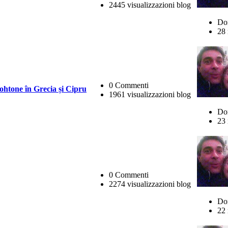
2445 visualizzazioni blog
Do
28 
0 Commenti
ohtone în Grecia și Cipru
1961 visualizzazioni blog
Do
23 
0 Commenti
2274 visualizzazioni blog
Do
22 