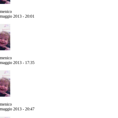
menico
maggio 2013 - 20:01
menico
maggio 2013 - 17:35
menico
maggio 2013 - 20:47