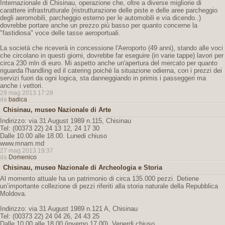
Internazionale di Chisinau, operazione che, oltre a diverse migliorie di
carattere infrastrutturale (ristrutturazione delle piste e delle aree parcheggio
degli aeromobili, parcheggio esterno per le automobili e via dicendo..)
dovrebbe portare anche un prezzo più basso per quanto concerne la
"fastidiosa" voce delle tasse aeroportuali.
La società che riceverà in concessione l'Aeroporto (49 anni), stando alle voci
che circolano in questi giorni, dovrebbe far eseguire (in varie tappe) lavori per
circa 230 mln di euro. Mi aspetto anche un'apertura del mercato per quanto
riguarda l'handling ed il catering poichè la situazione odierna, con i prezzi dei
servizi fuori da ogni logica, sta danneggiando in primis i passeggeri ma
anche i vettori.
29 mag 2013 17:28
da
badica
Chisinau, museo Nazionale di Arte
Indirizzo: via 31 August 1989 n.115, Chisinau
Tel: (00373 22) 24 13 12, 24 17 30
Dalle 10.00 alle 18.00. Lunedi chiuso
www.mnam.md
27 mag 2013 19:37
da
Domenico
Chisinau, museo Nazionale di Archeologia e Storia
Al momento attuale ha un patrimonio di circa 135.000 pezzi. Detiene
un’importante collezione di pezzi riferiti alla storia naturale della Repubblica
Moldova.
Indirizzo: via 31 August 1989 n.121 A, Chisinau
Tel: (00373 22) 24 04 26, 24 43 25
Dalle 10.00 alle 18.00 (inverno 17.00). Venerdi chiuso