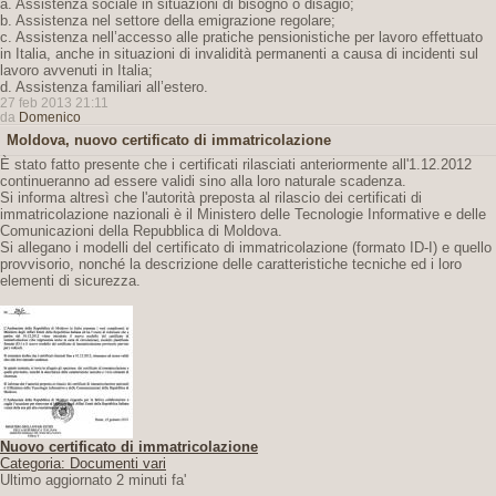
a. Assistenza sociale in situazioni di bisogno o disagio;
b. Assistenza nel settore della emigrazione regolare;
c. Assistenza nell’accesso alle pratiche pensionistiche per lavoro effettuato
in Italia, anche in situazioni di invalidità permanenti a causa di incidenti sul
lavoro avvenuti in Italia;
d. Assistenza familiari all’estero.
27 feb 2013 21:11
da
Domenico
Moldova, nuovo certificato di immatricolazione
È stato fatto presente che i certificati rilasciati anteriormente all'1.12.2012
continueranno ad essere validi sino alla loro naturale scadenza.
Si informa altresì che l'autorità preposta al rilascio dei certificati di
immatricolazione nazionali è il Ministero delle Tecnologie Informative e delle
Comunicazioni della Repubblica di Moldova.
Si allegano i modelli del certificato di immatricolazione (formato ID-I) e quello
provvisorio, nonché la descrizione delle caratteristiche tecniche ed i loro
elementi di sicurezza.
Nuovo certificato di immatricolazione
Categoria: Documenti vari
Ultimo aggiornato 2 minuti fa'