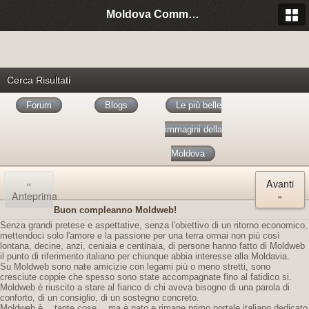
Moldova Community Italia
Cerca Risultati
Forum
Blogs
Le più belle
immagini della
Moldova
«
Avanti
Anteprima
»
Buon compleanno Moldweb!
Senza grandi pretese e aspettative, senza l'obiettivo di un ritorno economico,
mettendoci solo l'amore e la passione per una terra ormai non più così
lontana, decine, anzi, ceniaia e centinaia, di persone hanno fatto di Moldweb
il punto di riferimento italiano per chiunque abbia interesse alla Moldavia.
Su Moldweb sono nate amicizie con legami più o meno stretti, sono
cresciute coppie che spesso sono state accompagnate fino al fatidico si.
Moldweb è riuscito a stare al fianco di chi aveva bisogno di una parola di
conforto, di un consiglio, di un sostegno concreto.
Moldweb è… tante cose… ma è nato e rimane primo portale italiano dedicato