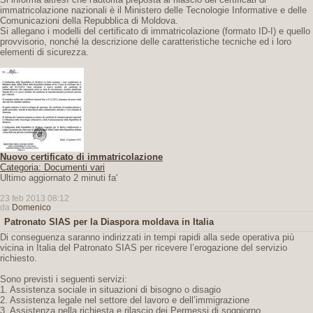
immatricolazione nazionali è il Ministero delle Tecnologie Informative e delle
Comunicazioni della Repubblica di Moldova.
Si allegano i modelli del certificato di immatricolazione (formato ID-I) e quello
provvisorio, nonché la descrizione delle caratteristiche tecniche ed i loro
elementi di sicurezza.
Nuovo certificato di immatricolazione
Categoria: Documenti vari
Ultimo aggiornato 2 minuti fa'
23 feb 2013 08:12
da
Domenico
Patronato SIAS per la Diaspora moldava in Italia
Di conseguenza saranno indirizzati in tempi rapidi alla sede operativa più
vicina in Italia del Patronato SIAS per ricevere l’erogazione del servizio
richiesto.
Sono previsti i seguenti servizi:
1. Assistenza sociale in situazioni di bisogno o disagio
2. Assistenza legale nel settore del lavoro e dell’immigrazione
3. Assistenza nella richiesta e rilascio dei Permessi di soggiorno