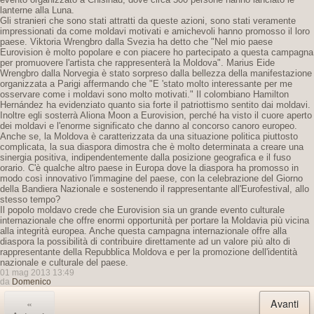
lanterne alla Luna.
Gli stranieri che sono stati attratti da queste azioni, sono stati veramente
impressionati da come moldavi motivati ​​e amichevoli hanno promosso il loro
paese. Viktoria Wrengbro dalla Svezia ha detto che "Nel mio paese
Eurovision è molto popolare e con piacere ho partecipato a questa campagna
per promuovere l'artista che rappresenterà la Moldova". Marius Eide
Wrengbro dalla Norvegia è stato sorpreso dalla bellezza della manifestazione
organizzata a Parigi affermando che "E 'stato molto interessante per me
osservare come i moldavi sono molto motivati." Il colombiano Hamilton
Hernández ha evidenziato quanto sia forte il patriottismo sentito dai moldavi.
Inoltre egli sosterrà Aliona Moon a Eurovision, perché ha visto il cuore aperto
dei moldavi e l'enorme significato che danno al concorso canoro europeo.
Anche se, la Moldova è caratterizzata da una situazione politica piuttosto
complicata, la sua diaspora dimostra che è molto determinata a creare una
sinergia positiva, indipendentemente dalla posizione geografica e il fuso
orario. C'è qualche altro paese in Europa dove la diaspora ha promosso in
modo così innovativo l'immagine del paese, con la celebrazione del Giorno
della Bandiera Nazionale e sostenendo il rappresentante all'Eurofestival, allo
stesso tempo?
Il popolo moldavo crede che Eurovision sia un grande evento culturale
internazionale che offre enormi opportunità per portare la Moldavia più vicina
alla integrità europea. Anche questa campagna internazionale offre alla
diaspora la possibilità di contribuire direttamente ad un valore più alto di
rappresentante della Repubblica Moldova e per la promozione dell'identità
nazionale e culturale del paese.
01 mag 2013 13:49
da
Domenico
«
Avanti